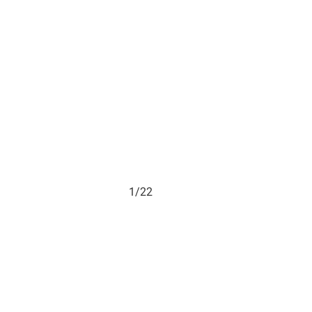
1/22
2