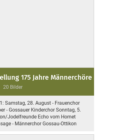
ellung 175 Jahre Männerchöre
20 Bilder
21: Samstag, 28. August - Frauenchor
r - Gossauer Kinderchor Sonntag, 5.
kon/Jodelfreunde Echo vom Hornet
ssage - Männerchor Gossau-Ottikon