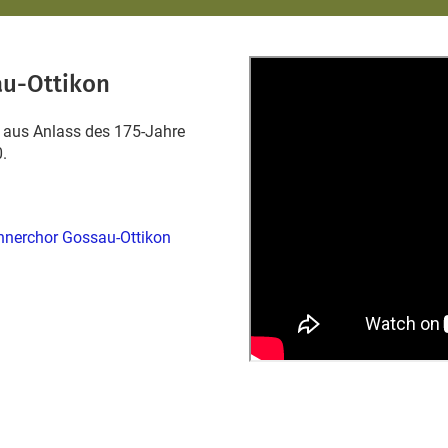
au-Ottikon
 aus Anlass des 175-Jahre
.
nerchor Gossau-Ottikon