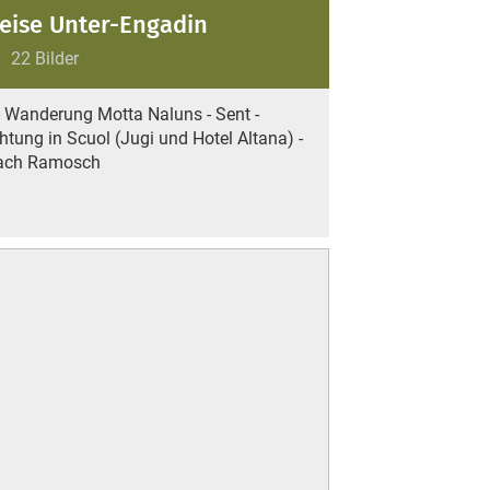
eise Unter-Engadin
22 Bilder
 - Wanderung Motta Naluns - Sent -
tung in Scuol (Jugi und Hotel Altana) -
nach Ramosch