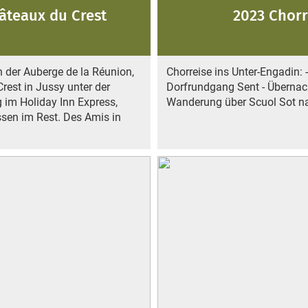
âteaux du Crest
2023 Chorr
n der Auberge de la Réunion,
Chorreise ins Unter-Engadin:
rest in Jussy unter der
Dorfrundgang Sent - Übernach
 im Holiday Inn Express,
Wanderung über Scuol Sot 
Essen im Rest. Des Amis in