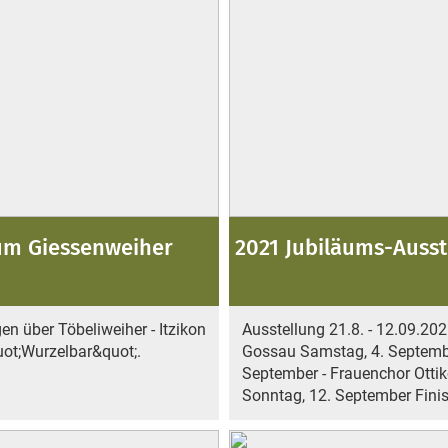
um Giessenweiher
2021 Jubiläums-Ausst
 über Töbeliweiher - Itzikon
Ausstellung 21.8. - 12.09.20
uot;Wurzelbar&quot;.
Gossau Samstag, 4. Septembe
September - Frauenchor Otti
Sonntag, 12. September Fini