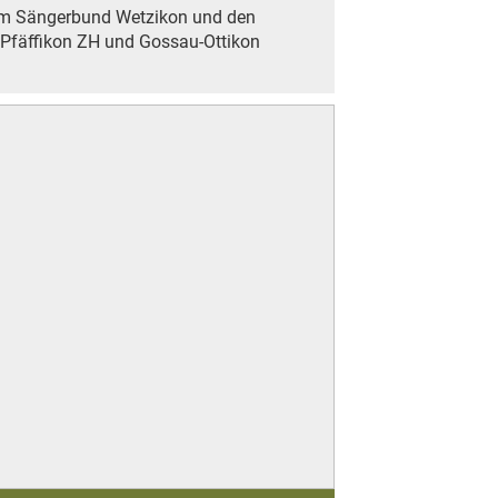
m Sängerbund Wetzikon und den
Pfäffikon ZH und Gossau-Ottikon