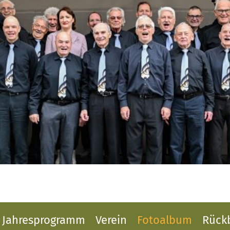
Jahresprogramm
Verein
Fotoalbum
Rückb