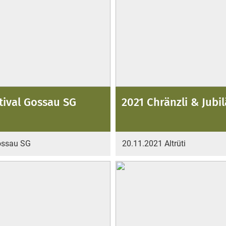
tival Gossau SG
2021 Chränzli & Jubi
ossau SG
20.11.2021 Altrüti