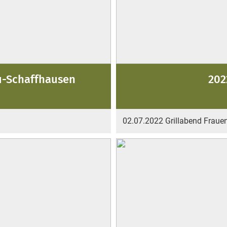
u-Schaffhausen
202
02.07.2022 Grillabend Frau