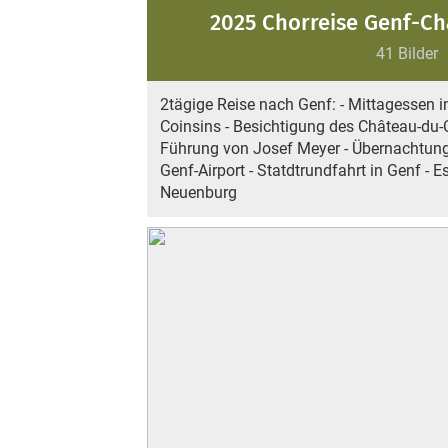
2025 Chorreise Genf-Ch
41 Bilder
2tägige Reise nach Genf: - Mittagessen i
Coinsins - Besichtigung des Château-du-C
Führung von Josef Meyer - Übernachtung
Genf-Airport - Statdtrundfahrt in Genf - 
Neuenburg