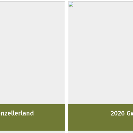
enzellerland
2026 G