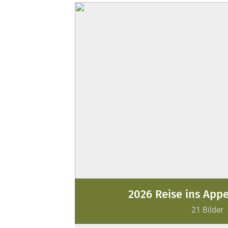
2026 Reise ins App
21 Bilder