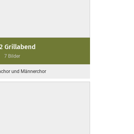
2 Grillabend
7 Bilder
enchor und Männerchor