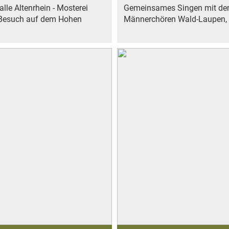
lle Altenrhein - Mosterei
Gemeinsames Singen mit de
- Besuch auf dem Hohen
Männerchören Wald-Laupen, 