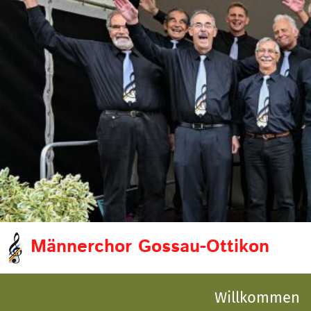
Männerchor Gossau-Ottikon
Willkommen