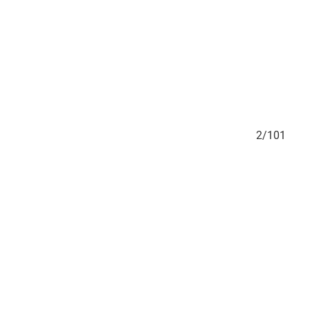
1/101
2/101