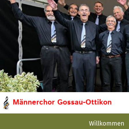
Männerchor Gossau-Ottikon
Willkommen