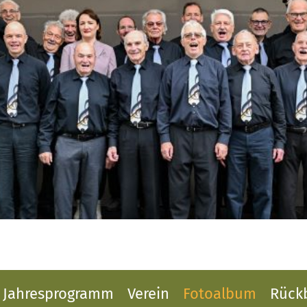
Jahresprogramm
Verein
Fotoalbum
Rückb