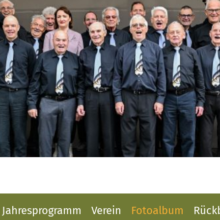
Jahresprogramm
Verein
Fotoalbum
Rückb