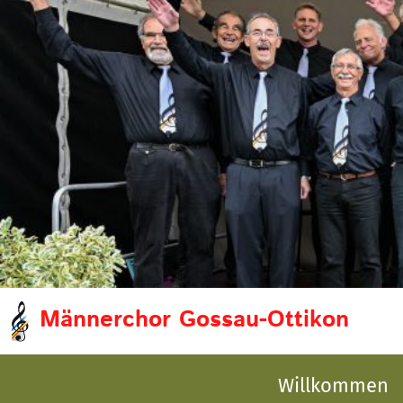
Männerchor Gossau-Ottikon
Willkommen