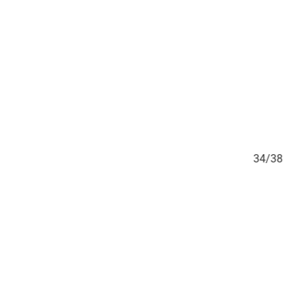
33/38
34/38