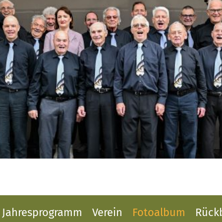
Jahresprogramm
Verein
Fotoalbum
Rückb