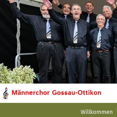
Männerchor Gossau-Ottikon
Willkommen