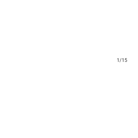
15/15
1/15