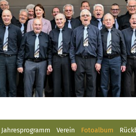
Jahresprogramm
Verein
Fotoalbum
Rückb