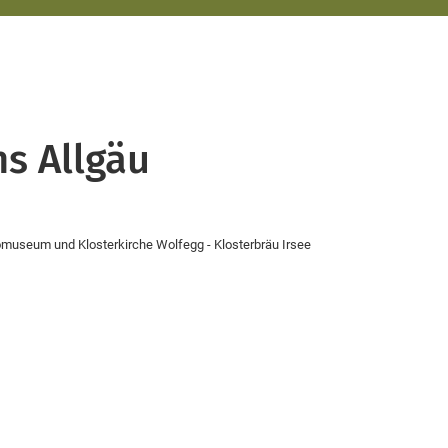
ns Allgäu
tomuseum und Klosterkirche Wolfegg - Klosterbräu Irsee