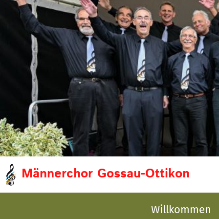
Männerchor Gossau-Ottikon
Willkommen