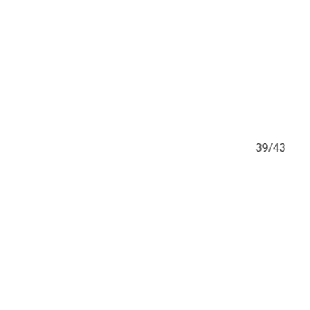
38/43
39/43