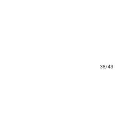
3
38/43