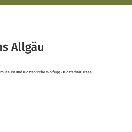
ns Allgäu
tomuseum und Klosterkirche Wolfegg - Klosterbräu Irsee