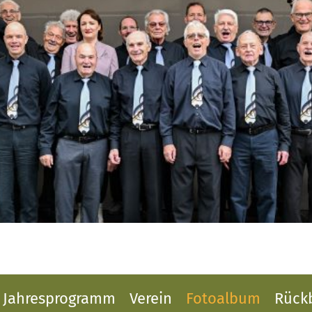
Jahresprogramm
Verein
Fotoalbum
Rückb