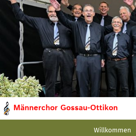
Männerchor Gossau-Ottikon
Willkommen