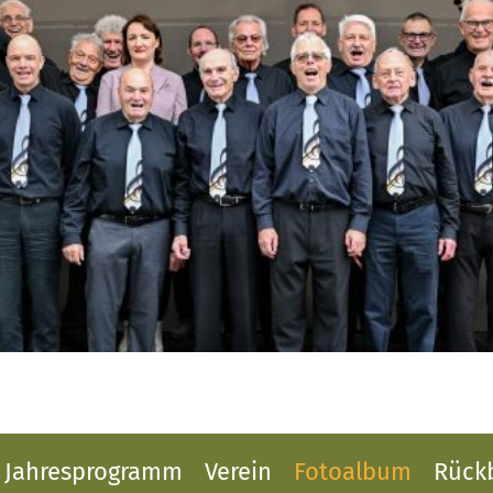
Jahresprogramm
Verein
Fotoalbum
Rückb