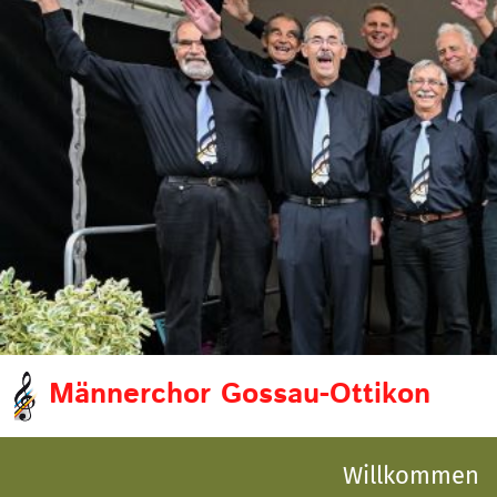
Männerchor Gossau-Ottikon
Willkommen