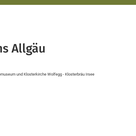
ns Allgäu
tomuseum und Klosterkirche Wolfegg - Klosterbräu Irsee