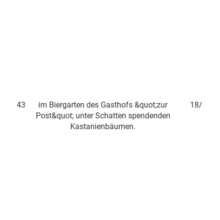
ergarten des Gasthofs &quot;zur
18/43
uot; unter Schatten spendenden
Kastanienbäumen.