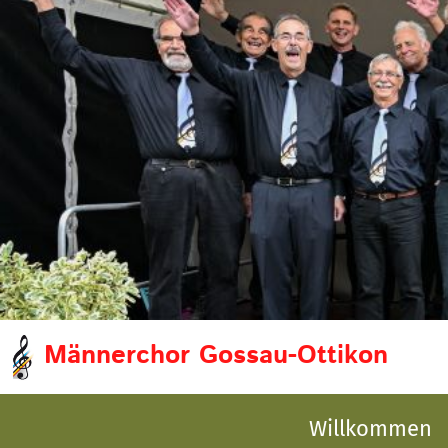
Männerchor Gossau-Ottikon
Willkommen