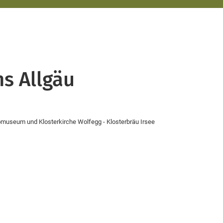
ns Allgäu
tomuseum und Klosterkirche Wolfegg - Klosterbräu Irsee