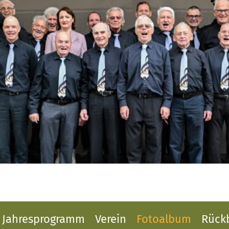
Jahresprogramm
Verein
Fotoalbum
Rückb