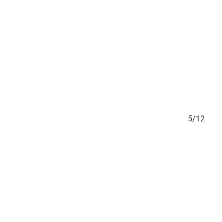
4/12
5/12