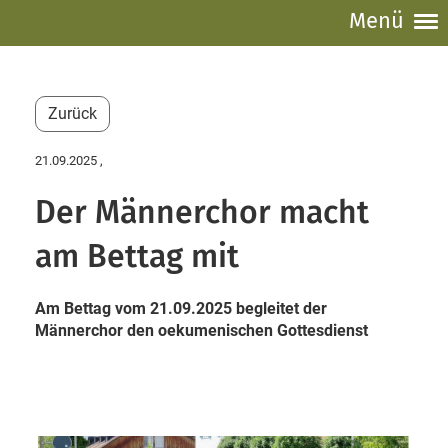
Menü
Zurück
21.09.2025
,
Der Männerchor macht
am Bettag mit
Am Bettag vom 21.09.2025 begleitet der
Männerchor den oekumenischen Gottesdienst